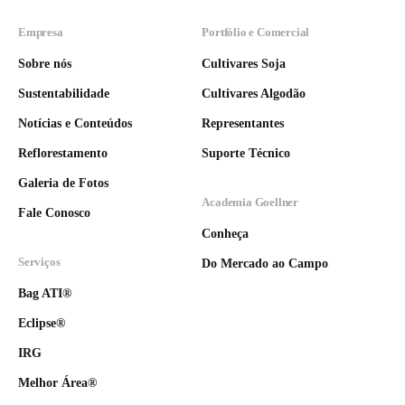
Empresa
Portfólio e Comercial
Sobre nós
Cultivares Soja
Sustentabilidade
Cultivares Algodão
Notícias e Conteúdos
Representantes
Reflorestamento
Suporte Técnico
Galeria de Fotos
Academia Goellner
Fale Conosco
Conheça
Serviços
Do Mercado ao Campo
Bag ATI®
Eclipse®
IRG
Melhor Área®