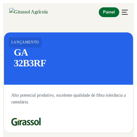
Painel
LANÇAMENTO
GA
32B3RF
Alto potencial produtivo, excelente qualidade de fibra tolerância a
ramulária.