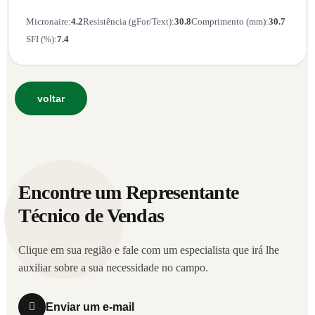
Micronaire:
4.2
Resistência (gFor/Text):
30.8
Comprimento (mm):
30.7
SFI (%):
7.4
voltar
Encontre um Representante
Técnico de Vendas
Clique em sua região e fale com um especialista que irá lhe
auxiliar sobre a sua necessidade no campo.
Enviar um e-mail