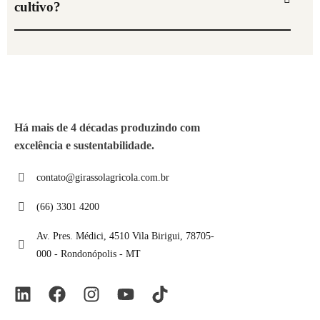
cultivo?
Há mais de 4 décadas produzindo com
excelência e sustentabilidade.
contato@girassolagricola.com.br
(66) 3301 4200
Av. Pres. Médici, 4510 Vila Birigui, 78705-
000 - Rondonópolis - MT