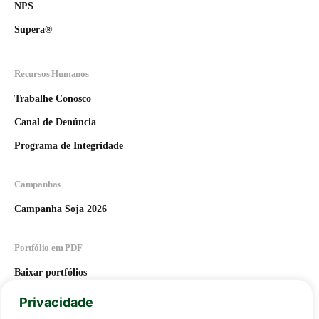
NPS
Supera®
Recursos Humanos
Trabalhe Conosco
Canal de Denúncia
Programa de Integridade
Campanhas
Campanha Soja 2026
Portfólio em PDF
Baixar portfólios
Privacidade