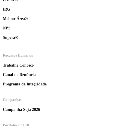
IRG
Melhor Área®
NPS
Supera®
Recursos Humanos
Trabalhe Conosco
Canal de Denúncia
Programa de Integridade
Campanhas
Campanha Soja 2026
Portfólio em PDF