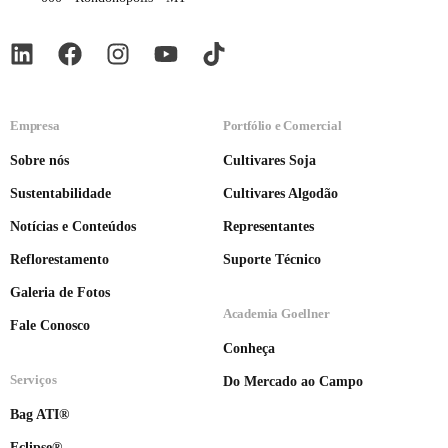
Empresa
Portfólio e Comercial
Sobre nós
Cultivares Soja
Sustentabilidade
Cultivares Algodão
Notícias e Conteúdos
Representantes
Reflorestamento
Suporte Técnico
Galeria de Fotos
Academia Goellner
Fale Conosco
Conheça
Serviços
Do Mercado ao Campo
Bag ATI®
Eclipse®