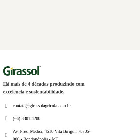
Há mais de 4 décadas produzindo com
excelência e sustentabilidade.
contato@girassolagricola.com.br
(66) 3301 4200
Av. Pres. Médici, 4510 Vila Birigui, 78705-
000 - Rondonópolis - MT