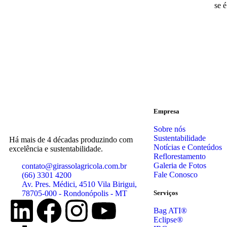
se é
Empresa
Sobre nós
Sustentabilidade
Há mais de 4 décadas produzindo com
Notícias e Conteúdos
excelência e sustentabilidade.
Reflorestamento
Galeria de Fotos
contato@girassolagricola.com.br
Fale Conosco
(66) 3301 4200
Av. Pres. Médici, 4510 Vila Birigui,
78705-000 - Rondonópolis - MT
Serviços
Bag ATI®
Eclipse®