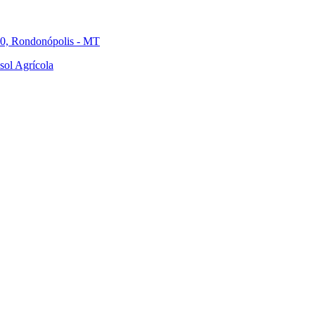
000, Rondonópolis - MT