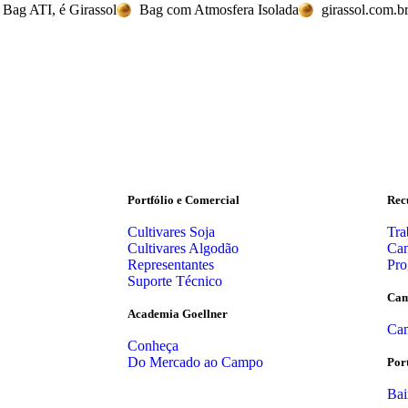
 Bag ATI, é Girassol
Bag com Atmosfera Isolada
girassol.com.b
Portfólio e Comercial
Rec
Cultivares Soja
Tra
Cultivares Algodão
Can
Representantes
Pro
Suporte Técnico
Cam
Academia Goellner
Cam
Conheça
Do Mercado ao Campo
Por
Bai