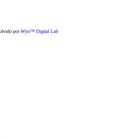
olvido por
Wyn™ Digital Lab