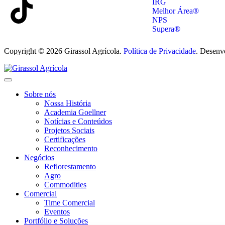
IRG
Melhor Área®
NPS
Supera®
Copyright © 2026 Girassol Agrícola.
Política de Privacidade
. Desenv
Sobre nós
Nossa História
Academia Goellner
Notícias e Conteúdos
Projetos Sociais
Certificações
Reconhecimento
Negócios
Reflorestamento
Agro
Commodities
Comercial
Time Comercial
Eventos
Portfólio e Soluções