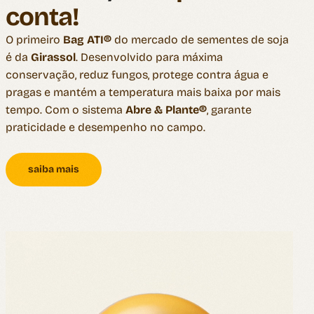
conta!
O primeiro
Bag ATI®
do mercado de sementes de soja
é da
Girassol
. Desenvolvido para máxima
conservação, reduz fungos, protege contra água e
pragas e mantém a temperatura mais baixa por mais
tempo. Com o sistema
Abre & Plante®
, garante
praticidade e desempenho no campo.
saiba mais