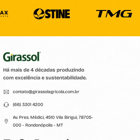
Há mais de 4 décadas produzindo
com excelência e sustentabilidade.
contato@girassolagricola.com.br
(66) 3301 4200
Av. Pres. Médici, 4510 Vila Birigui, 78705-
000 - Rondonópolis - MT