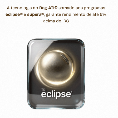
A tecnologia do
Bag ATI®
somado aos programas
eclipse®
e
supera®
, garante rendimento de até 5%
acima do IRG