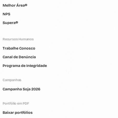
Melhor Área®
NPS
Supera®
Recursos Humanos
Trabalhe Conosco
Canal de Denúncia
Programa de Integridade
Campanhas
Campanha Soja 2026
Portfólio em PDF
Baixar portfólios