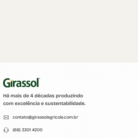
Há mais de 4 décadas produzindo
com excelência e sustentabilidade.
contato@girassolagricola.com.br
(66) 3301 4200