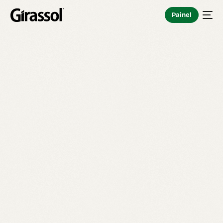
Painel