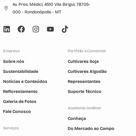
Av. Pres. Médici, 4510 Vila Birigui, 78705-
000 - Rondonópolis - MT
Empresa
Portfólio e Comercial
Sobre nós
Cultivares Soja
Sustentabilidade
Cultivares Algodão
Notícias e Conteúdos
Representantes
Reflorestamento
Suporte Técnico
Galeria de Fotos
Academia Goellner
Fale Conosco
Conheça
Serviços
Do Mercado ao Campo