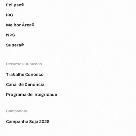
Eclipse®
IRG
Melhor Área®
NPS
Supera®
Recursos Humanos
Trabalhe Conosco
Canal de Denúncia
Programa de Integridade
Campanhas
Campanha Soja 2026