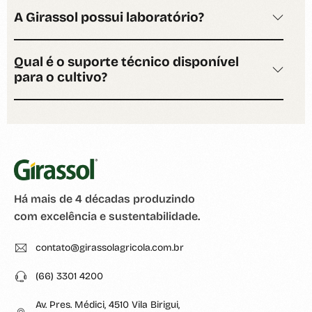
A Girassol possui laboratório?
Qual é o suporte técnico disponível
para o cultivo?
Há mais de 4 décadas produzindo
com excelência e sustentabilidade.
contato@girassolagricola.com.br
(66) 3301 4200
Av. Pres. Médici, 4510 Vila Birigui,