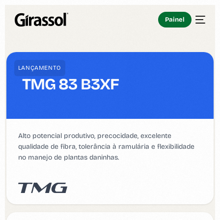
Painel
LANÇAMENTO
TMG 83 B3XF
Alto potencial produtivo, precocidade, excelente
qualidade de fibra, tolerância à ramulária e flexibilidade
no manejo de plantas daninhas.