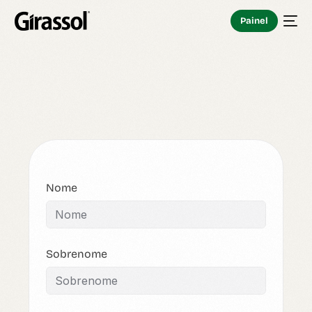
Painel
Nome
Sobrenome